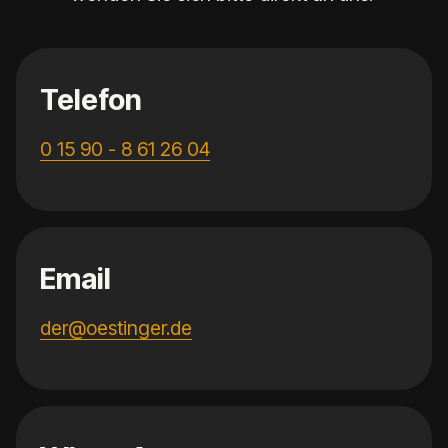
Telefon
0 15 90 - 8 61 26 04
Email
der@oestinger.de