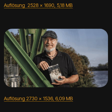
Auflösung 2528 x 1690, 5,18 MB
Auflösung 2730 x 1536, 6,09 MB