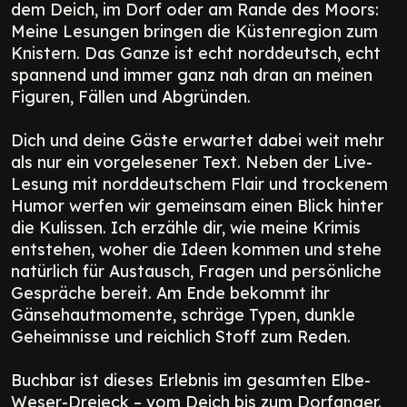
dem Deich, im Dorf oder am Rande des Moors:
Meine Lesungen bringen die Küstenregion zum
Knistern. Das Ganze ist echt norddeutsch, echt
spannend und immer ganz nah dran an meinen
Figuren, Fällen und Abgründen.
Dich und deine Gäste erwartet dabei weit mehr
als nur ein vorgelesener Text. Neben der Live-
Lesung mit norddeutschem Flair und trockenem
Humor werfen wir gemeinsam einen Blick hinter
die Kulissen. Ich erzähle dir, wie meine Krimis
entstehen, woher die Ideen kommen und stehe
natürlich für Austausch, Fragen und persönliche
Gespräche bereit. Am Ende bekommt ihr
Gänsehautmomente, schräge Typen, dunkle
Geheimnisse und reichlich Stoff zum Reden.
Buchbar ist dieses Erlebnis im gesamten Elbe-
Weser-Dreieck – vom Deich bis zum Dorfanger.