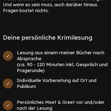
Und wenn es sein muss, auch darüber hinaus.
Fragen kostet nichts.
Deine persönliche Krimilesung
Lesung aus einem meiner Bücher nach
Absprache
(ca. 90 - 120 Minuten inkl. Gespräch und
Fragerunde)
Individuelle Vorbereitung auf Ort und
Publikum
Persönliches Meet & Greet vor und/oder
nach der Lesung